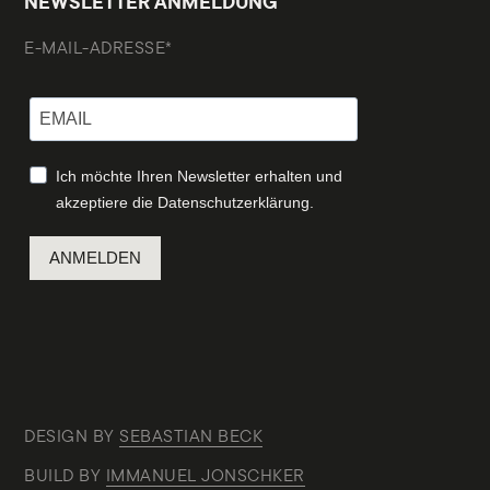
NEWSLETTER ANMELDUNG
E-MAIL-ADRESSE*
Ich möchte Ihren Newsletter erhalten und
akzeptiere die Datenschutzerklärung.
ANMELDEN
DESIGN BY
SEBASTIAN BECK
BUILD BY
IMMANUEL JONSCHKER