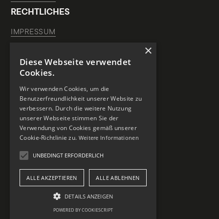
RECHTLICHES
IMPRESSUM
×
DATENSCHUTZ
Diese Webseite verwendet
HAUSORDNUNG
Cookies.
FÖRDERER DIESER WEBSITE
Wir verwenden Cookies, um die
Benutzerfreundlichkeit unserer Website zu
verbessern. Durch die weitere Nutzung
unserer Webseite stimmen Sie der
Verwendung von Cookies gemäß unserer
Cookie-Richtlinie zu.
Weitere Informationen
UNBEDINGT ERFORDERLICH
ALLE AKZEPTIEREN
ALLE ABLEHNEN
DETAILS ANZEIGEN
POWERED BY COOKIESCRIPT