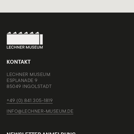
KONTAKT
LECHNER MUSEUM
ESPLANADE 9
85049 INGOLSTADT
+49 (0) 841 305-1819
INFO@LECHNER-MUSEUM.DE