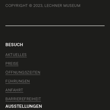
COPYRIGHT © 2023, LECHNER MUSEUM
BESUCH
AKTUELLES
PREISE
ÖFFNUNGSZEITEN
FÜHRUNGEN
ANFAHRT
BARRIEREFREIHEIT
AUSSTELLUNGEN