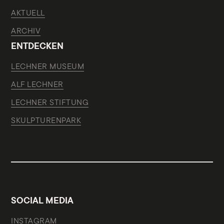
AKTUELL
ARCHIV
ENTDECKEN
LECHNER MUSEUM
ALF LECHNER
LECHNER STIFTUNG
SKULPTURENPARK
SOCIAL MEDIA
INSTAGRAM